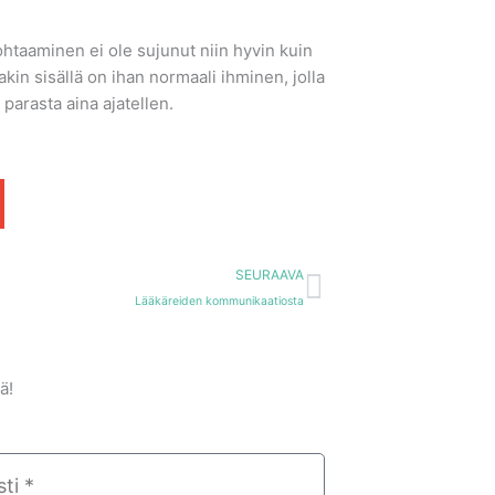
kohtaaminen ei ole sujunut niin hyvin kuin
kin sisällä on ihan normaali ihminen, jolla
parasta aina ajatellen.
Next
SEURAAVA
Lääkäreiden kommunikaatiosta
ä!