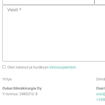
Viesti
Tietosuojaehdot
Olen lukenut ja hyväksyn
tietosuojaehdot.
*
Yritys
Silmä
Oulun Silmäkirurgia Oy
Ossi 
Y-tunnus: 2960212-8
ossi
+358